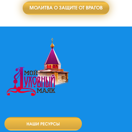
МОЛИТВА О ЗАЩИТЕ ОТ ВРАГОВ