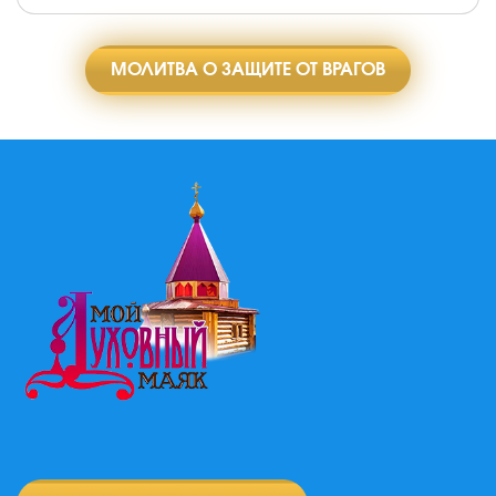
МОЛИТВА О ЗАЩИТЕ ОТ ВРАГОВ