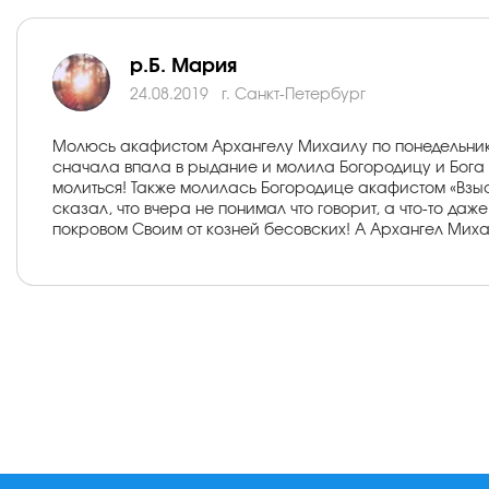
р.Б. Мария
24.08.2019
г. Санкт-Петербург
Молюсь акафистом Архангелу Михаилу по понедельникам 
сначала впала в рыдание и молила Богородицу и Бога 
молиться! Также молилась Богородице акафистом «Взы
сказал, что вчера не понимал что говорит, а что-то д
покровом Своим от козней бесовских! А Архангел Миха