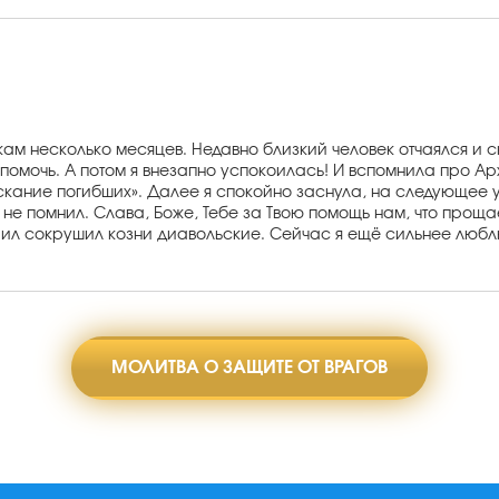
несколько месяцев. Недавно близкий человек отчаялся и сказа
помочь. А потом я внезапно успокоилась! И вспомнила про А
скание погибших». Далее я спокойно заснула, на следующее 
аже не помнил. Слава, Боже, Тебе за Твою помощь нам, что про
ил сокрушил козни диавольские. Сейчас я ещё сильнее люблю 
МОЛИТВА О ЗАЩИТЕ ОТ ВРАГОВ