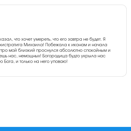
л, что хочет умереть, что его завтра не будет. Я
рхистратига Михаила! Побежала к иконам и начала
утро мой близкий проснулся абсолютно спокойным и
щаешь нас, немощных! Богородица будто укрыла нас
Бога, и только на него уповаю!