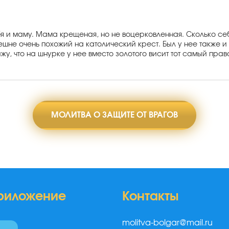
я и маму. Мама крещеная, но не воцерковленная. Сколько себя
ешне очень похожий на католический крест. Был у нее также 
ижу, что на шнурке у нее вместо золотого висит тот самый пра
МОЛИТВА О ЗАЩИТЕ ОТ ВРАГОВ
риложение
Контакты
molitva-bolgar@mail.ru