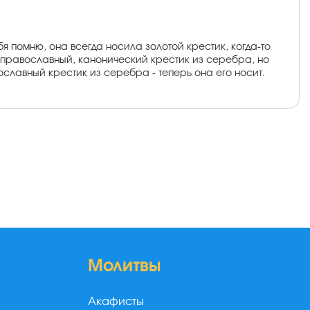
 помню, она всегда носила золотой крестик, когда-то
и православный, канонический крестик из серебра, но
вославный крестик из серебра - теперь она его носит.
Молитвы
Акафисты