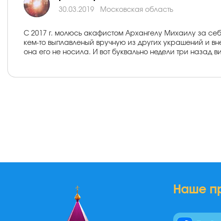
30.03.2019
Московская область
С 2017 г. молюсь акафистом Архангелу Михаилу за себ
кем-то выплавленый вручную из других украшений и вн
она его не носила. И вот буквально недели три назад в
Наше п