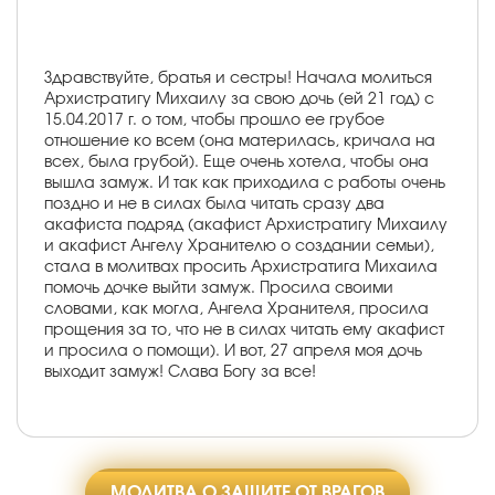
Здравствуйте, братья и сестры! Начала молиться
Архистратигу Михаилу за свою дочь (ей 21 год) с
15.04.2017 г. о том, чтобы прошло ее грубое
отношение ко всем (она материлась, кричала на
всех, была грубой). Еще очень хотела, чтобы она
вышла замуж. И так как приходила с работы очень
поздно и не в силах была читать сразу два
акафиста подряд (акафист Архистратигу Михаилу
и акафист Ангелу Хранителю о создании семьи),
стала в молитвах просить Архистратига Михаила
помочь дочке выйти замуж. Просила своими
словами, как могла, Ангела Хранителя, просила
прощения за то, что не в силах читать ему акафист
и просила о помощи). И вот, 27 апреля моя дочь
выходит замуж! Слава Богу за все!
МОЛИТВА О ЗАЩИТЕ ОТ ВРАГОВ