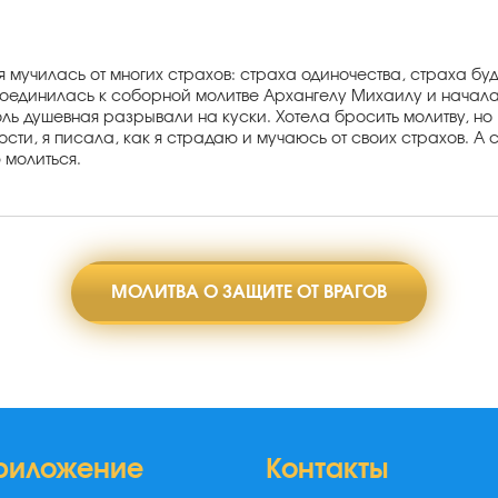
я мучилась от многих страхов: страха одиночества, страха бу
оединилась к соборной молитве Архангелу Михаилу и начала 
ль душевная разрывали на куски. Хотела бросить молитву, но
сти, я писала, как я страдаю и мучаюсь от своих страхов. А с
 молиться.
МОЛИТВА О ЗАЩИТЕ ОТ ВРАГОВ
риложение
Контакты