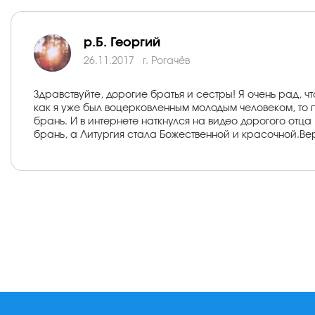
р.Б. Георгий
26.11.2017
г. Рогачёв
Здравствуйте, дорогие братья и сестры! Я очень рад, 
как я уже был воцерковленным молодым человеком, то п
брань. И в интернете наткнулся на видео дорогого отц
брань, а Литургия стала Божественной и красочной.Верь