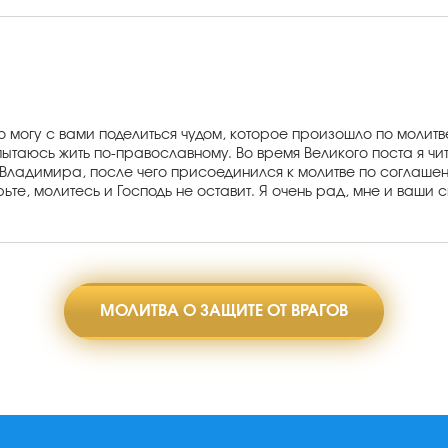
что могу с вами поделиться чудом, которое произошло по моли
ытаюсь жить по-православному. Во время Великого поста я чи
а Владимира, после чего присоединился к молитве по соглаше
те, молитесь и Господь не оставит. Я очень рад, мне и ваши 
МОЛИТВА О ЗАЩИТЕ ОТ ВРАГОВ