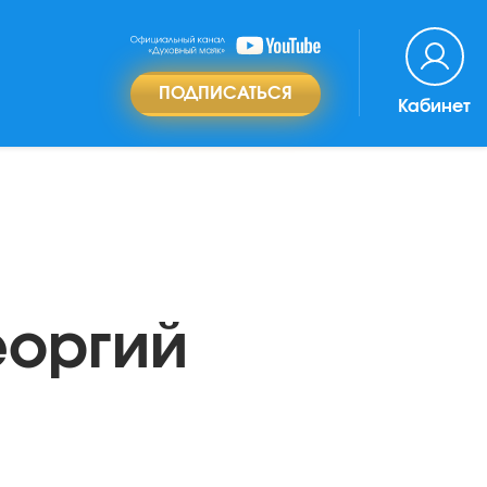
ПОДПИСАТЬСЯ
Кабинет
еоргий