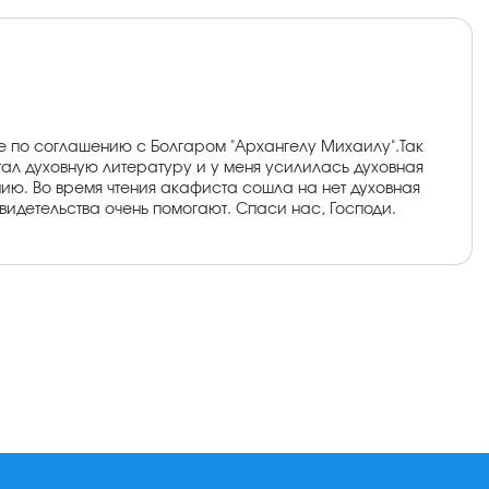
тве по соглашению с Болгаром "Архангелу Михаилу".Так
тал духовную литературу и у меня усилилась духовная
нию. Во время чтения акафиста сошла на нет духовная
свидетельства очень помогают. Спаси нас, Господи.