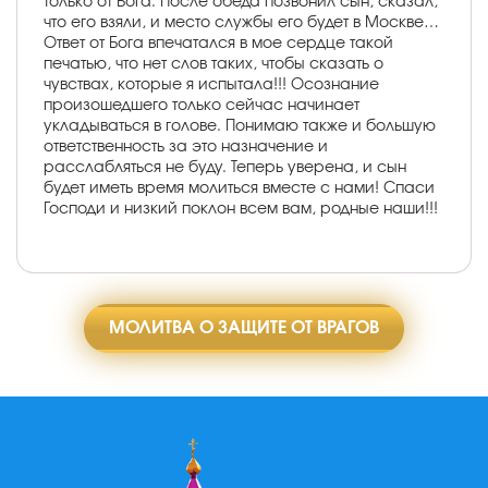
только от Бога. После обеда позвонил сын, сказал,
что его взяли, и место службы его будет в Москве…
Ответ от Бога впечатался в мое сердце такой
печатью, что нет слов таких, чтобы сказать о
чувствах, которые я испытала!!! Осознание
произошедшего только сейчас начинает
укладываться в голове. Понимаю также и большую
ответственность за это назначение и
расслабляться не буду. Теперь уверена, и сын
будет иметь время молиться вместе с нами! Спаси
Господи и низкий поклон всем вам, родные наши!!!
МОЛИТВА О ЗАЩИТЕ ОТ ВРАГОВ