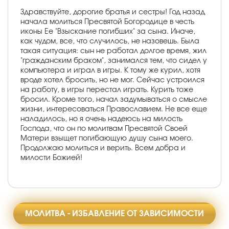
Здравствуйте, дорогие братья и сестры! Год назад
начала молиться Пресвятой Богородице в честь
иконы Ее "Взыскание погибших" за сына. Иначе,
как чудом, все, что случилось, не назовешь. Была
такая ситуация: сын не работал долгое время, жил
"гражданским браком", занимался тем, что сидел у
компьютера и играл в игры. К тому же курил, хотя
вроде хотел бросить, но не мог. Сейчас устроился
на работу, в игры перестал играть. Курить тоже
бросил. Кроме того, начал задумываться о смысле
жизни, интересоваться Православием. Не все еще
наладилось, но я очень надеюсь на милость
Господа, что он по молитвам Пресвятой Своей
Матери взыщет погибающую душу сына моего.
Продолжаю молиться и верить. Всем добра и
милости Божией!
МОЛИТВА - ИЗБАВЛЕНИЕ ОТ ЗАВИСИМОСТИ