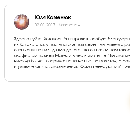
Юля Каменюк
02.01.2017
Казахстан
Здравствуйте! Хотелось бы выразить особую благодарно
из Казахстана, у нас многодетная семья, мы живем с р
очень сильно пил, дошло до того, что он начал нам гов
акафистом Божией Матери в честь иконы Ее "Взыскание П
никогда бы не поверила: папа не пьет вот уже год, а са
и удивляется, что, оказывается, "Фома неверующий" - эт