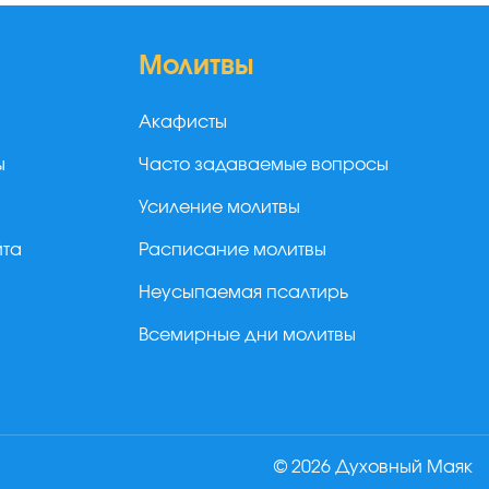
Молитвы
Акафисты
ы
Часто задаваемые вопросы
Усиление молитвы
йта
Расписание молитвы
Неусыпаемая псалтирь
Всемирные дни молитвы
© 2026 Духовный Маяк