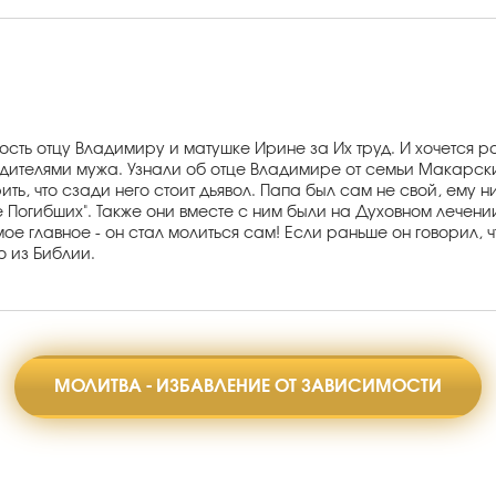
сть отцу Владимиру и матушке Ирине за Их труд. И хочется р
одителями мужа. Узнали об отце Владимире от семьи Макарски
орить, что сзади него стоит дьявол. Папа был сам не свой, ему
огибших". Также они вместе с ним были на Духовном лечении. 
мое главное - он стал молиться сам! Если раньше он говорил, ч
о из Библии.
МОЛИТВА - ИЗБАВЛЕНИЕ ОТ ЗАВИСИМОСТИ