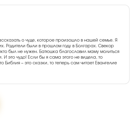
ассказать о чуде, которое произошло в нашей семье. Я
х. Родители были в прошлом году в Болгарах. Свекор
 никто был не нужен. Батюшка благословил маму молиться
И это чудо! Если бы я сама этого не видела, то
то Библия – это сказки, то теперь сам читает Евангелие