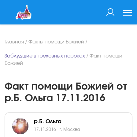
Главная
/
Факты помощи Божией
/
Заблудшие в греховных пороках
/
Факт помощи
Божией
Факт помощи Божией от
р.Б. Ольга 17.11.2016
р.Б. Ольга
17.11.2016
г. Москва