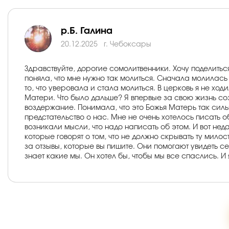
р.Б. Галина
20.12.2025
г. Чебоксары
Здравствуйте, дорогие сомолитвенники. Хочу поделить
поняла, что мне нужно так молиться. Сначала молилас
то, что уверовала и стала молиться. В церковь я не ход
Матери. Что было дальше? Я впервые за свою жизнь со
воздержание. Понимала, что это Божья Матерь так сильн
предстательство о нас. Мне не очень хотелось писать о
возникали мысли, что надо написать об этом. И вот н
которые говорят о том, что не должно скрывать ту мило
за отзывы, которые вы пишите. Они помогают увидеть се
знает какие мы. Он хотел бы, чтобы мы все спаслись. И