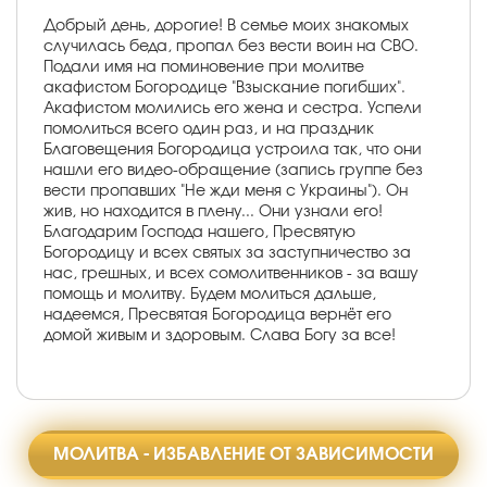
Добрый день, дорогие! В семье моих знакомых
случилась беда, пропал без вести воин на СВО.
Подали имя на поминовение при молитве
акафистом Богородице "Взыскание погибших".
Акафистом молились его жена и сестра. Успели
помолиться всего один раз, и на праздник
Благовещения Богородица устроила так, что они
нашли его видео-обращение (запись группе без
вести пропавших "Не жди меня с Украины"). Он
жив, но находится в плену... Они узнали его!
Благодарим Господа нашего, Пресвятую
Богородицу и всех святых за заступничество за
нас, грешных, и всех сомолитвенников - за вашу
помощь и молитву. Будем молиться дальше,
надеемся, Пресвятая Богородица вернёт его
домой живым и здоровым. Слава Богу за все!
МОЛИТВА - ИЗБАВЛЕНИЕ ОТ ЗАВИСИМОСТИ