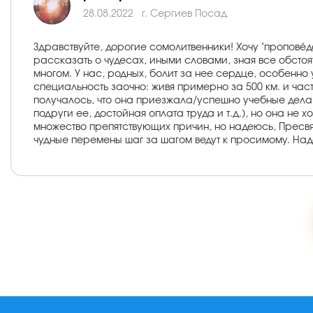
28.08.2022
г. Сергиев Посад
Здравствуйте, дорогие сомолитвенники! Хочу "пропове́дати
рассказать о чудесах, иными словами, зная все обстоят
многом. У нас, родных, болит за нее сердце, особенно
специальность заочно: живя примерно за 500 км. и час
получалось, что она приезжала/успешно учебные дела 
подруги ее, достойная оплата труда и т.д.), но она не
множество препятствующих причин, но надеюсь, Пресвят
чудные перемены шаг за шагом ведут к просимому. На