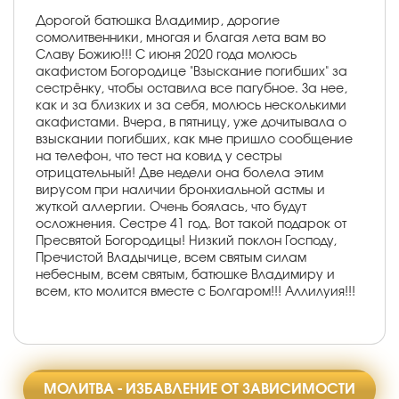
Дорогой батюшка Владимир, дорогие
сомолитвенники, многая и благая лета вам во
Славу Божию!!! С июня 2020 года молюсь
акафистом Богородице "Взыскание погибших" за
сестрёнку, чтобы оставила все пагубное. За нее,
как и за близких и за себя, молюсь несколькими
акафистами. Вчера, в пятницу, уже дочитывала о
взыскании погибших, как мне пришло сообщение
на телефон, что тест на ковид у сестры
отрицательный! Две недели она болела этим
вирусом при наличии бронхиальной астмы и
жуткой аллергии. Очень боялась, что будут
осложнения. Сестре 41 год. Вот такой подарок от
Пресвятой Богородицы! Низкий поклон Господу,
Пречистой Владычице, всем святым силам
небесным, всем святым, батюшке Владимиру и
всем, кто молится вместе с Болгаром!!! Аллилуия!!!
МОЛИТВА - ИЗБАВЛЕНИЕ ОТ ЗАВИСИМОСТИ