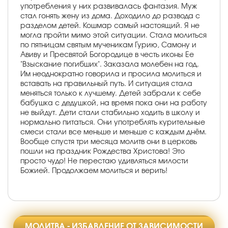
употребления у них развивалась фантазия. Муж
стал гонять жену из дома. Доходило до развода с
разделом детей. Кошмар самый настоящий. Я не
могла пройти мимо этой ситуации. Стала молиться
по пятницам святым мученикам Гурию, Самону и
Авиву и Пресвятой Богородице в честь иконы Ее
"Взыскание погибших". Заказала молебен на год.
Им неоднократно говорила и просила молиться и
вставать на правильный путь. И ситуация стала
меняться только к лучшему. Детей забрали к себе
бабушка с дедушкой, на время пока они на работу
не выйдут. Дети стали стабильно ходить в школу и
нормально питаться. Они употреблять курительные
смеси стали все меньше и меньше с каждым днём.
Вообще спустя три месяца молитв они в церковь
пошли на праздник Рождества Христова! Это
просто чудо! Не перестаю удивляться милости
Божией. Продолжаем молиться и верить!
МОЛИТВА - ИЗБАВЛЕНИЕ ОТ ЗАВИСИМОСТИ