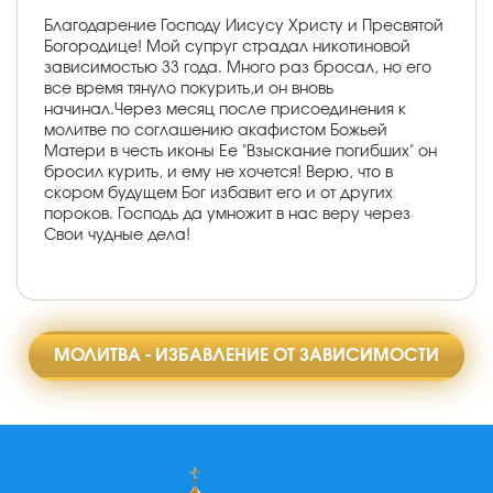
Благодарение Господу Иисусу Христу и Пресвятой
Богородице! Мой супруг страдал никотиновой
зависимостью 33 года. Много раз бросал, но его
все время тянуло покурить,и он вновь
начинал.Через месяц после присоединения к
молитве по соглашению акафистом Божьей
Матери в честь иконы Ее "Взыскание погибших" он
бросил курить, и ему не хочется! Верю, что в
скором будущем Бог избавит его и от других
пороков. Господь да умножит в нас веру через
Свои чудные дела!
МОЛИТВА - ИЗБАВЛЕНИЕ ОТ ЗАВИСИМОСТИ