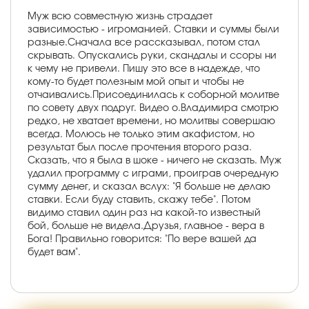
Муж всю совместную жизнь страдает
зависимостью - игроманией. Ставки и суммы были
разные.Сначала все рассказывал, потом стал
скрывать. Опускались руки, скандалы и ссоры ни
к чему не привели. Пишу это все в надежде, что
кому-то будет полезным мой опыт и чтобы не
отчаивались.Присоединилась к соборной молитве
по совету двух подруг. Видео о.Владимира смотрю
редко, не хватает времени, но молитвы совершаю
всегда. Молюсь не только этим акафистом, но
результат был после прочтения второго раза.
Сказать, что я была в шоке - ничего не сказать. Муж
удалил программу с играми, проиграв очередную
сумму денег, и сказал вслух: "Я больше не делаю
ставки. Если буду ставить, скажу тебе". Потом
видимо ставил один раз на какой-то известный
бой, больше не видела.Друзья, главное - вера в
Бога! Правильно говорится: "По вере вашей да
будет вам".