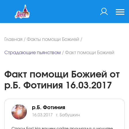
Главная
/
Факты помощи Божией
/
Страдающие пьянством
/
Факт помощи Божией
Факт помощи Божией от
р.Б. Фотиния 16.03.2017
р.Б. Фотиния
16.03.2017
г. Бабушкин
Спаси Бог! На вашем сайте прочитала о молитве