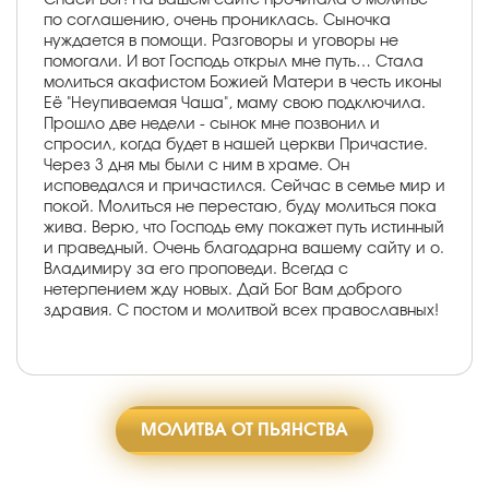
по соглашению, очень прониклась. Сыночка
нуждается в помощи. Разговоры и уговоры не
помогали. И вот Господь открыл мне путь… Стала
молиться акафистом Божией Матери в честь иконы
Её "Неупиваемая Чаша", маму свою подключила.
Прошло две недели - сынок мне позвонил и
спросил, когда будет в нашей церкви Причастие.
Через 3 дня мы были с ним в храме. Он
исповедался и причастился. Сейчас в семье мир и
покой. Молиться не перестаю, буду молиться пока
жива. Верю, что Господь ему покажет путь истинный
и праведный. Очень благодарна вашему сайту и о.
Владимиру за его проповеди. Всегда с
нетерпением жду новых. Дай Бог Вам доброго
здравия. С постом и молитвой всех православных!
МОЛИТВА ОТ ПЬЯНСТВА