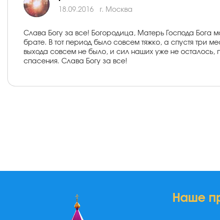
18.09.2016
г. Москва
Слава Богу за все! Богородица, Матерь Господа Бога 
брате. В тот период было совсем тяжко, а спустя три ме
выхода совсем не было, и сил наших уже не осталось, п
спасения. Слава Богу за все!
Наше п