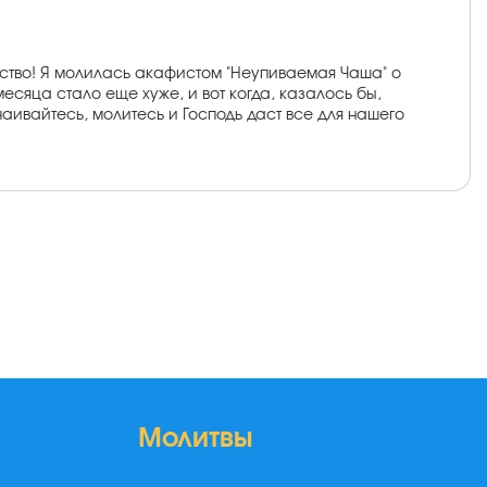
ество! Я молилась акафистом "Неупиваемая Чаша" о
месяца стало еще хуже, и вот когда, казалось бы,
чаивайтесь, молитесь и Господь даст все для нашего
Молитвы