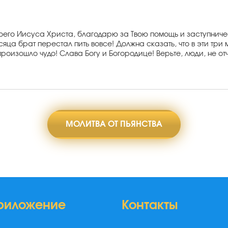
моего Иисуса Христа, благодарю за Твою помощь и заступнич
сяца брат перестал пить вовсе! Должна сказать, что в эти три 
роизошло чудо! Слава Богу и Богородице! Верьте, люди, не от
МОЛИТВА ОТ ПЬЯНСТВА
риложение
Контакты