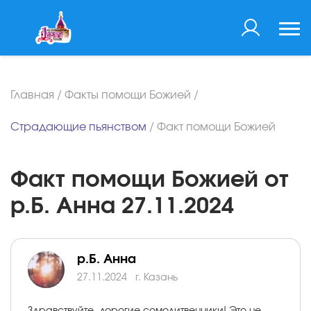
Главная
/
Факты помощи Божией
/
Страдающие пьянством
/
Факт помощи Божией
Факт помощи Божией от
р.Б. Анна 27.11.2024
р.Б. Анна
27.11.2024
г. Казань
Здравствуйте, дорогие сомолитвенники! Это не