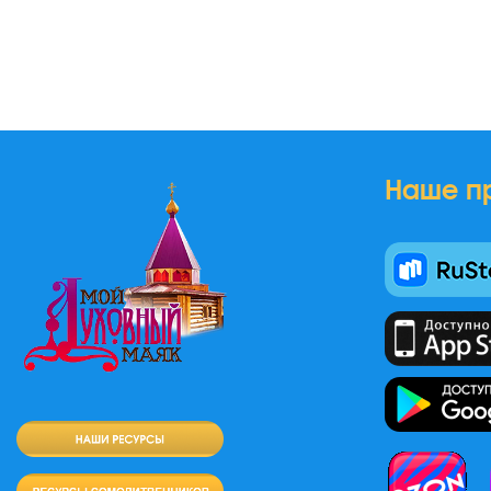
Наше п