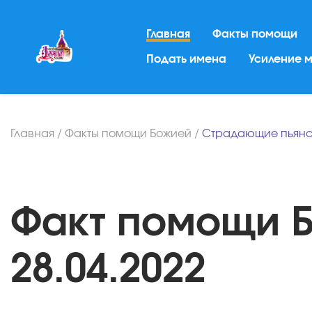
Главная
Факты помощи
Подать имена
Усиление 
Главная
/
Факты помощи Божией
/
Страдающие пьянс
Факт помощи Б
28.04.2022