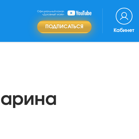
ПОДПИСАТЬСЯ
Кабинет
Марина