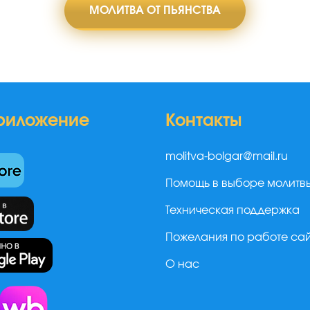
МОЛИТВА ОТ ПЬЯНСТВА
риложение
Контакты
molitva-bolgar@mail.ru
Помощь в выборе молитв
Техническая поддержка
Пожелания по работе са
О нас