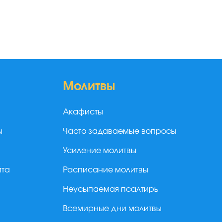
Молитвы
Акафисты
ы
Часто задаваемые вопросы
Усиление молитвы
йта
Расписание молитвы
Неусыпаемая псалтирь
Всемирные дни молитвы