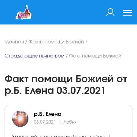
Главная
/
Факты помощи Божией
/
Страдающие пьянством
/
Факт помощи Божией
Факт помощи Божией от
р.Б. Елена 03.07.2021
р.Б. Елена
03.07.2021
г. Лобня
Здравствуйте, мои дорогие братья и сёстры!