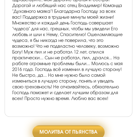
Дорогой и любящий нас отец Владимир! Команда
"Духовного маяка"! Благодарна Господу за всех
вас! Поддержка в трудные минуты моей жизни!
Множество и каждый день Господь совершает
"чудеса" для нас, грешных, чтобы мы увидели Его
любовь и шли к Нему, Спасителю! Ошеломляющие
чудеса, я бы никогда не поверила, что это
возможно! Что не подвластно человеку, возможно
Богу! Муж пил и не работал 12 лет, спился
практически... Сын не работал, пил, дрался... На
работе огромные проблемы были... Молюсь с мая
2016 года. Господь всё изменил в лучшую сторону!
Не быстро, да... Но мне нужно было самой
измениться в лучшую сторону, понять и увидеть
свою греховность! Не отчаивайтесь, обязательно
Господь поможет и сделает лучшим образом для
всех! Просто нужно время. Люблю вас всех!
МОЛИТВА ОТ ПЬЯНСТВА