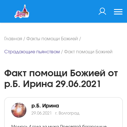
Главная
/
Факты помощи Божией
/
Страдающие пьянством
/
Факт помощи Божией
Факт помощи Божией от
р.Б. Ирина 29.06.2021
р.Б. Ирина
29.06.2021
г. Волгоград
Молюсь 4 года за мужа Пресвятой богородице