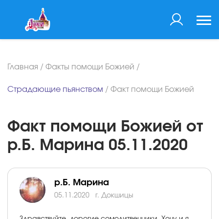
Главная
/
Факты помощи Божией
/
Страдающие пьянством
/
Факт помощи Божией
Факт помощи Божией от
р.Б. Марина 05.11.2020
р.Б. Марина
05.11.2020
г. Докшицы
Здравствуйте, дорогие сомолитвенники. Хочу и я