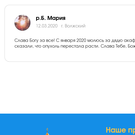
р.Б. Мария
12.03.2020
г. Волжский
Слава Богу за все! С января 2020 молюсь за дядю ака
сказали, что опухоль перестала расти. Слава Тебе, Бо
Наше п