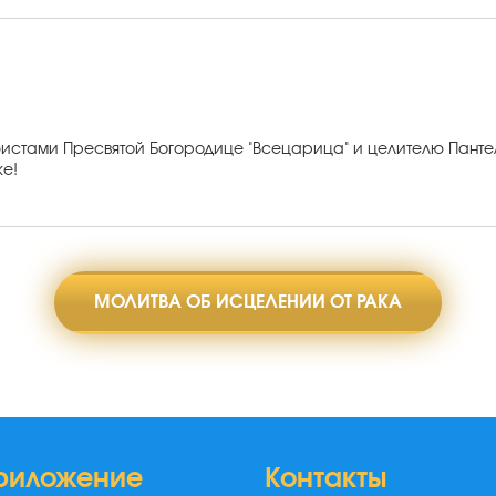
фистами Пресвятой Богородице "Всецарица" и целителю Панте
же!
МОЛИТВА ОБ ИСЦЕЛЕНИИ ОТ РАКА
риложение
Контакты