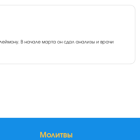
леймону. В начале марта он сдал анализы и врачи
Молитвы