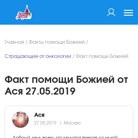
Главная
/
Факты помощи Божией
/
Страдающие от онкологии
/
Факт помощи Божией
Факт помощи Божией от
Ася 27.05.2019
Ася
27.05.2019
г. Москва
Добрый день всем, кто молится вместе со мной!