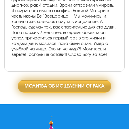
диагноз: рак 4 стадии. Врачи отправили умирать.
Я подала его имя на акафист Божией Матери в
честь иконы Ее ''Всецарица ''. Мы молились, и,
конечно же, хотелось получить исцеление. А
Господь сделал так, как спасительно для его души.
Папа прожил 7 месяцев, во время болезни он
успел причаститься первый раз в его жизни и
каждый день молился, пока были силы. Умер с
улыбкой на лице. Это ли не чудо?! Молитесь и
верьте! Господь не оставит! Слава Богу за все!
МОЛИТВА ОБ ИСЦЕЛЕНИИ ОТ РАКА