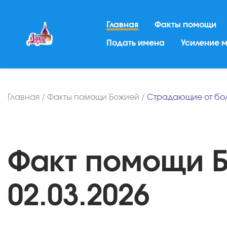
Главная
Факты помощи
Подать имена
Усиление 
Главная
/
Факты помощи Божией
/
Страдающие от бо
Факт помощи Б
02.03.2026