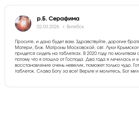
р.Б. Серафима
02.03.2026
г. Витебск
Просите, и дано будет вам. Здравствуйте, дорогие бр
Матери, блж. Матроны Московской, свт. Луки Крымского
придется сидеть на таблетках. В 2020 году по молитвам 
потому что я отошла от Господа. Два года я лечилась 
восстановление очень невелик, поможет только чудо. Го
таблеток. Слава Богу за все! Верьте и молитесь, Бог ми