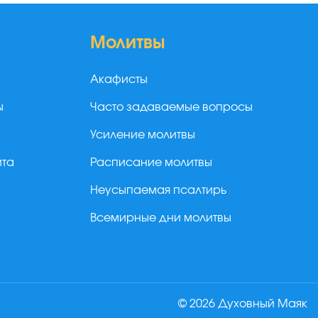
Молитвы
Акафисты
ы
Часто задаваемые вопросы
Усиление молитвы
йта
Расписание молитвы
Неусыпаемая псалтирь
Всемирные дни молитвы
© 2026 Духовный Маяк