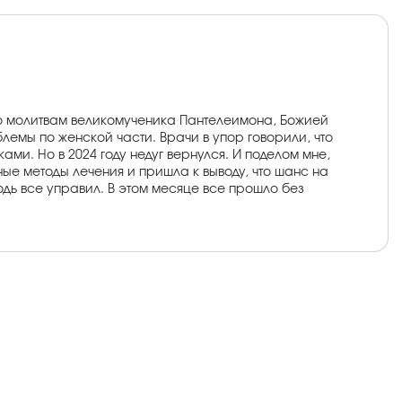
 по молитвам великомученика Пантелеимона, Божией
лемы по женской части. Врачи в упор говорили, что
ками. Но в 2024 году недуг вернулся. И поделом мне,
ые методы лечения и пришла к выводу, что шанс на
подь все управил. В этом месяце все прошло без