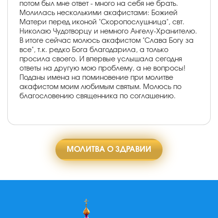
потом был мне ответ - много на себя не брать.
Молилась несколькими акафистами: Божией
Матери перед иконой "Скоропослушница", свт.
Николаю Чудотворцу и немного Ангелу-Хранителю.
В итоге сейчас молюсь акафистом "Слава Богу за
все", т.к. редко Бога благодарила, а только
просила своего. И впервые услышала сегодня
ответы на другую мою проблему, а не вопросы!
Поданы имена на поминовение при молитве
акафистом моим любимым святым. Молюсь по
благословению священника по соглашению.
МОЛИТВА О ЗДРАВИИ