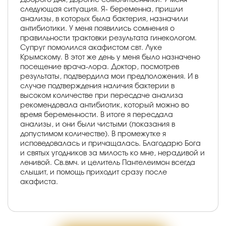
следующая ситуация. Я- беременна, пришли
анализы, в которых была бактерия, назначили
антибиотики. У меня появились сомнения о
правильности трактовки результата гинекологом.
Супруг помолился акафистом свт. Луке
Крымскому. В этот же день у меня было назначено
посещение врача-лора. Доктор, посмотрев
результаты, подтвердила мои предположения. И в
случае подтверждения наличия бактерии в
высоком количестве при пересдаче анализа
рекомендовала антибиотик, который можно во
время беременности. В итоге я пересдала
анализы, и они были чистыми (показания в
допустимом количестве). В промежутке я
исповедовалась и причащалась. Благодарю Бога
и святых угодников за милость ко мне, нерадивой и
ленивой. Св.вмч. и целитель Пантелеимон всегда
слышит, и помощь приходит сразу после
акафиста.