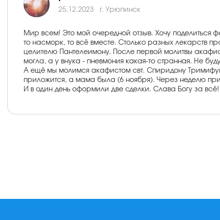
25.12.2023
г. Урюпинск
Мир всем! Это мой очередной отзыв. Хочу поделиться фа
то насморк, то всё вместе. Столько разных лекарств пр
целителю Пантелеимону. После первой молитвы акафисто
могла, а у внука - пневмония какая-то странная. Не бу
А ещё мы молимся акафистом свт. Спиридону Тримифунтс
приложится, а мама была (6 ноября). Через неделю при
И в один день оформили две сделки. Слава Богу за всё!