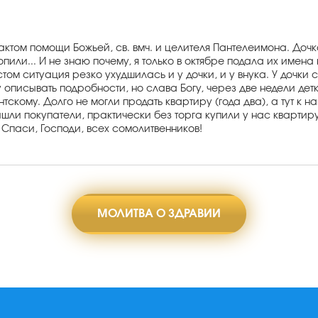
ктом помощи Божьей, св. вмч. и целителя Пантелеимона. Дочка 
опили... И не знаю почему, я только в октябре подала их имен
м ситуация резко ухудшилась и у дочки, и у внука. У дочки с
ду описывать подробности, но слава Богу, через две недели де
кому. Долго не могли продать квартиру (года два), а тут к на
шли покупатели, практически без торга купили у нас квартиру
 Спаси, Господи, всех сомолитвенников!
МОЛИТВА О ЗДРАВИИ