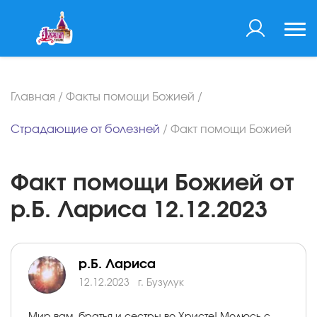
Главная
/
Факты помощи Божией
/
Страдающие от болезней
/
Факт помощи Божией
Факт помощи Божией от
р.Б. Лариса 12.12.2023
р.Б. Лариса
12.12.2023
г. Бузулук
Мир вам, братья и сестры во Христе! Молюсь с