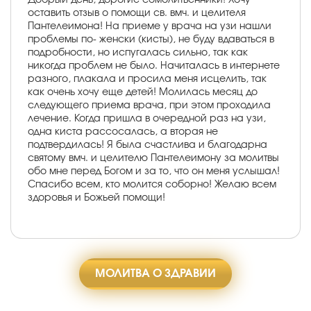
оставить отзыв о помощи св. вмч. и целителя
Пантелеимона! На приеме у врача на узи нашли
проблемы по- женски (кисты), не буду вдаваться в
подробности, но испугалась сильно, так как
никогда проблем не было. Начиталась в интернете
разного, плакала и просила меня исцелить, так
как очень хочу еще детей! Молилась месяц до
следующего приема врача, при этом проходила
лечение. Когда пришла в очередной раз на узи,
одна киста рассосалась, а вторая не
подтвердилась! Я была счастлива и благодарна
святому вмч. и целителю Пантелеимону за молитвы
обо мне перед Богом и за то, что он меня услышал!
Спасибо всем, кто молится соборно! Желаю всем
здоровья и Божьей помощи!
МОЛИТВА О ЗДРАВИИ