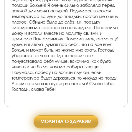
помощи Божьей! Я очень сильно заболела перед
важной для меня поездкой. Поднялась высокая
температура за день до поездки, состояние очень
плохое. Обидно было до слёз, т.к. поездку
планировала заранее и очень ждала. Попросила
дочку и встали вместе на молитву св. вмч. и
целителю Пантелеимону. Помолившись, стало ещё
хуже, и я легла, думая про себя, что на всё воля
Божья, и может быть, не нужно мне ехать. Господь
уберегает от чего-то. Где-то через час я
почувствовала себя лучше, вскочила, как будто
ничего и не было, начала собирать вещи.
Подумала, соберу на всякий случай, если
температура будет держаться, то никуда не поеду.
Утром встала как огурец и поехала! Слава Тебе,
Господи, слава Тебе!
МОЛИТВА О ЗДРАВИИ