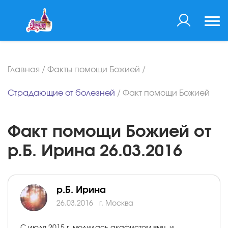
Главная
/
Факты помощи Божией
/
Страдающие от болезней
/
Факт помощи Божией
Факт помощи Божией от
р.Б. Ирина 26.03.2016
р.Б. Ирина
26.03.2016
г. Москва
С июля 2015 г. молилась акафистом вмч. и