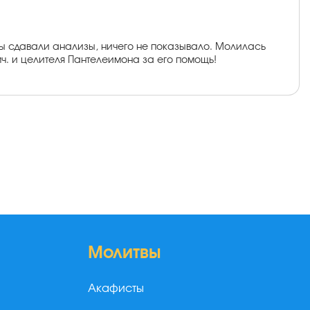
 Мы сдавали анализы, ничего не показывало. Молилась
ч. и целителя Пантелеимона за его помощь!
Молитвы
Акафисты