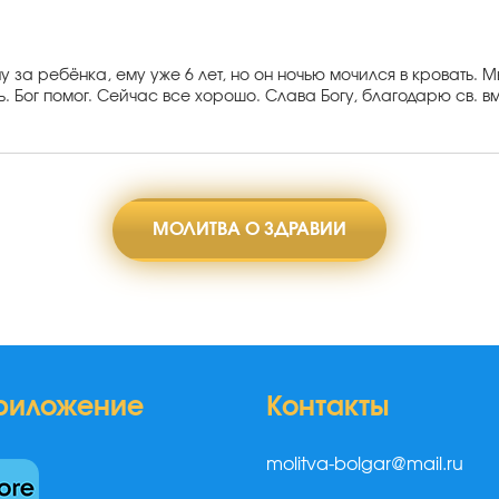
у за ребёнка, ему уже 6 лет, но он ночью мочился в кровать.
Бог помог. Сейчас все хорошо. Слава Богу, благодарю св. вм
МОЛИТВА О ЗДРАВИИ
риложение
Контакты
molitva-bolgar@mail.ru