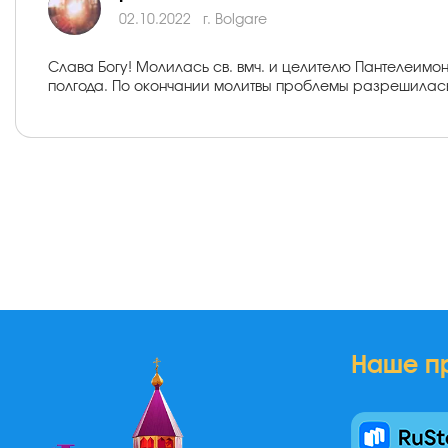
02.10.2022
г. Bolgare
Слава Богу! Молилась св. вмч. и целителю Пантелеимон
полгода. По окончании молитвы проблемы разрешилась. 
Наше п