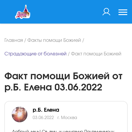
Главная
/
Факты помощи Божией
/
Страдающие от болезней
/
Факт помощи Божией
Факт помощи Божией от
р.Б. Елена 03.06.2022
р.Б. Елена
03.06.2022
г. Москва
Добрый день! Св. вмч. и целителю Пантелеимону