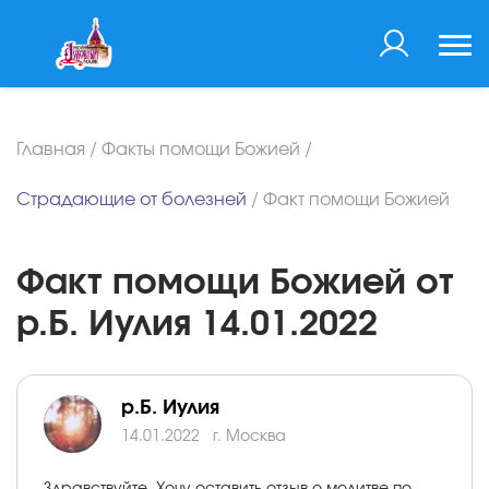
Главная
/
Факты помощи Божией
/
Страдающие от болезней
/
Факт помощи Божией
Факт помощи Божией от
р.Б. Иулия 14.01.2022
р.Б. Иулия
14.01.2022
г. Москва
Здравствуйте. Хочу оставить отзыв о молитве по