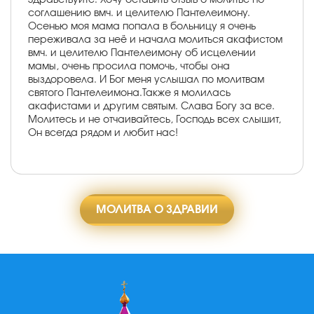
соглашению вмч. и целителю Пантелеимону.
Осенью моя мама попала в больницу я очень
переживала за неё и начала молиться акафистом
вмч. и целителю Пантелеимону об исцелении
мамы, очень просила помочь, чтобы она
выздоровела. И Бог меня услышал по молитвам
святого Пантелеимона.Также я молилась
акафистами и другим святым. Слава Богу за все.
Молитесь и не отчаивайтесь, Господь всех слышит,
Он всегда рядом и любит нас!
МОЛИТВА О ЗДРАВИИ