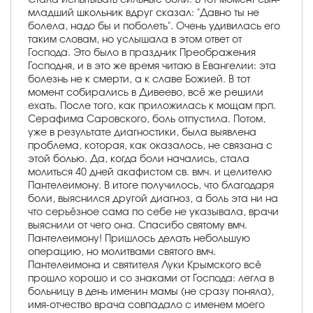
младший школьник вдруг сказал: "Давно ты не
болела, надо бы и поболеть". Очень удивилась его
таким словам, но услышала в этом ответ от
Господа. Это было в праздник Преображения
Господня, и в это же время читаю в Евангелии: эта
болезнь не к смерти, а к славе Божией. В тот
момент собирались в Дивеево, всё же решили
ехать. После того, как приложилась к мощам прп.
Серафима Саровского, боль отпустила. Потом,
уже в результате диагностики, была выявлена
проблема, которая, как оказалось, не связана с
этой болью. Да, когда боли начались, стала
молиться 40 дней акафистом св. вмч. и целителю
Пантелеимону. В итоге получилось, что благодаря
боли, выяснился другой диагноз, а боль эта ни на
что серьёзное сама по себе не указывала, врачи
выяснили от чего она. Спасибо святому вмч.
Пантелеимону! Пришлось делать небольшую
операцию, но молитвами святого вмч.
Пантелеимона и святителя Луки Крымского всё
прошло хорошо и со знаками от Господа: легла в
больницу в день именин мамы (не сразу поняла),
имя-отчество врача совпадало с именем моего