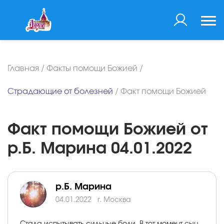
Главная
/
Факты помощи Божией
/
Страдающие от болезней
/
Факт помощи Божией
Факт помощи Божией от
р.Б. Марина 04.01.2022
р.Б. Марина
04.01.2022
г. Москва
Стала испытывать сильные боли. В тот момент сын-