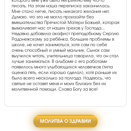
которого мне уже было неприятно ему что-то
писать. На этом наша переписка закончилась.
Мне стало легче, писать никакого желания нет.
Думаю, что это не могло произойти без
вмешательства Пречистой Матери Божьей, которая
вымаливает нас от наших грехов у Господа...
Недавно добавила акафист преподобному Сергию
Радонежскому за ребёнка, большие проблемы в
школе, не хочет заниматься, хотя сам по себе
очень способный и умный мальчик. Сынок сам
выучился читать, учительница говорила, что он стал
лучше заниматься. В альбоме с его работами
появилось много улыбающихся человечков (типа
оценка пять, если хорошо сделал), хотя раньше их
было всего несколько за полгода. Надеюсь, что
святые не оставят меня и моих близких без их
молитвенной помощи. Слава Богу за все!
МОЛИТВА О ЗДРАВИИ