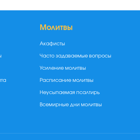
Молитвы
Акафисты
ы
Часто задаваемые вопросы
Усиление молитвы
йта
Расписание молитвы
Неусыпаемая псалтирь
Всемирные дни молитвы