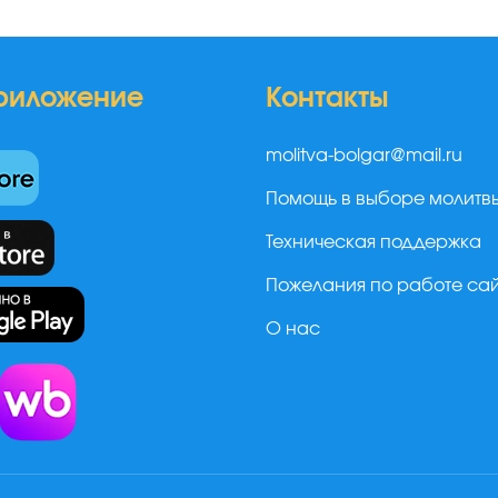
риложение
Контакты
molitva-bolgar@mail.ru
Помощь в выборе молитв
Техническая поддержка
Пожелания по работе са
О нас