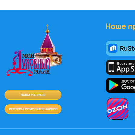
Наше п