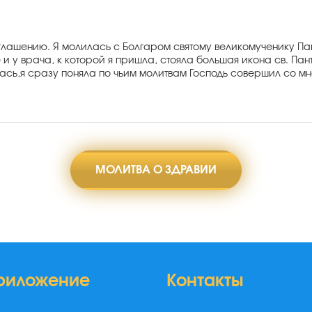
соглашению. Я молилась с Болгаром святому великомученику П
е и у врача, к которой я пришла, стояла большая икона св. Па
лась,я сразу поняла по чьим молитвам Господь совершил со 
МОЛИТВА О ЗДРАВИИ
риложение
Контакты