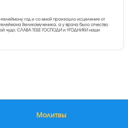
антелеймону год и со мной произошло исцеление от
нтелеймона Великомученика, а у врача было отчество
мной чудо. СЛАВА ТЕБЕ ГОСПОДИ и УГОДНИКИ наши
Молитвы