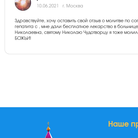
10.06.2021
г. Москва
Здравствуйте, хочу оставить свой отзыв о молитве по 
гепатита с , мне дали бесплатное лекарство в больниц
Николаевна, святому Николаю Чудотворцу я тоже моли
БОЖЬИ!
Наше п