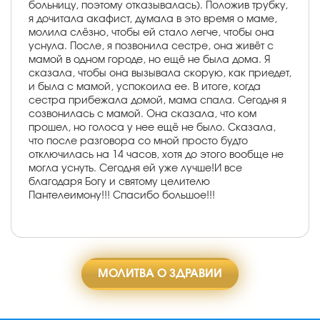
больницу, поэтому отказывалась). Положив трубку,
я дочитала акафист, думала в это время о маме,
молила слёзно, чтобы ей стало легче, чтобы она
уснула. После, я позвонила сестре, она живёт с
мамой в одном городе, но ещё не была дома. Я
сказала, чтобы она вызывала скорую, как приедет,
и была с мамой, успокоила ее. В итоге, когда
сестра прибежала домой, мама спала. Сегодня я
созвонилась с мамой. Она сказала, что ком
прошел, но голоса у нее ещё не было. Сказала,
что после разговора со мной просто будто
отключилась на 14 часов, хотя до этого вообще не
могла уснуть. Сегодня ей уже лучше!И все
благодаря Богу и святому целителю
Пантелеимону!!! Спасибо большое!!!
МОЛИТВА О ЗДРАВИИ