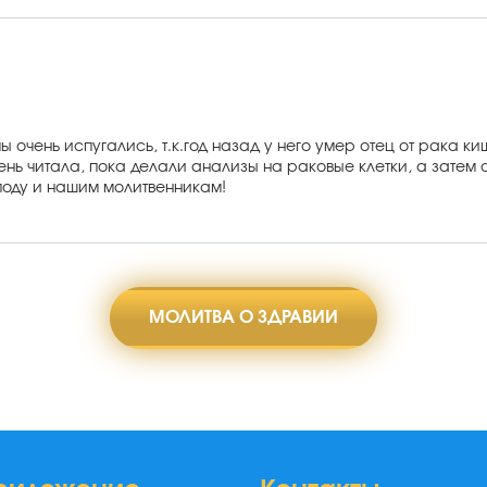
 очень испугались, т.к.год назад у него умер отец от рака ки
нь читала, пока делали анализы на раковые клетки, а затем с
поду и нашим молитвенникам!
МОЛИТВА О ЗДРАВИИ