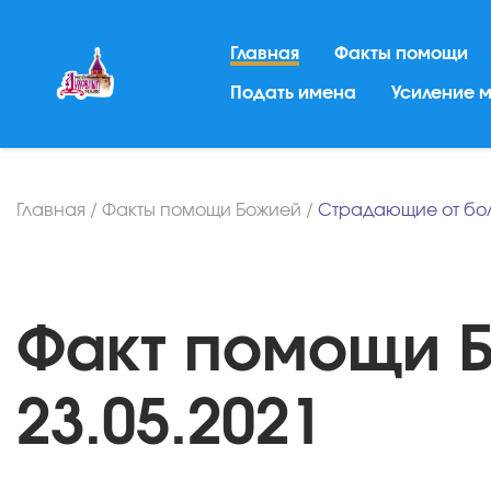
Главная
Факты помощи
Подать имена
Усиление 
Главная
/
Факты помощи Божией
/
Страдающие от бо
Факт помощи Б
23.05.2021