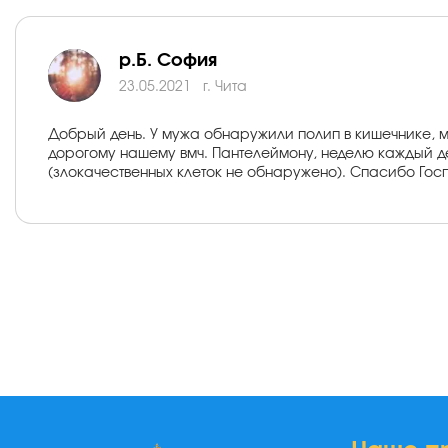
р.Б. София
23.05.2021
г. Чита
Добрый день. У мужа обнаружили полип в кишечнике, мы
дорогому нашему вмч. Пантелеймону, неделю каждый де
(злокачественных клеток не обнаружено). Спасибо Гос