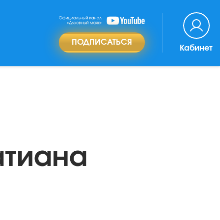
ПОДПИСАТЬСЯ
Кабинет
атиана