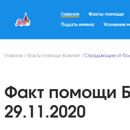
Главная
Факты помощи
Подать имена
Усиление 
Главная
/
Факты помощи Божией
/
Страдающие от бо
Факт помощи Б
29.11.2020