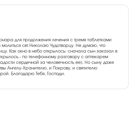
ионара для продолжения лечения с тремя таблетками
а молиться свт.Николаю Чудотворцу. Не думаю, что
цу. Как окно в небо открылось: сначала сын заказал в
 открылось - по телефонному разговору с аптекарем
адости сердечной за человечность ее). Но сыну даже
вы Ангелу-Хранителю, и Покрову, и святителю
рой. Благодарю Тебя, Господи.