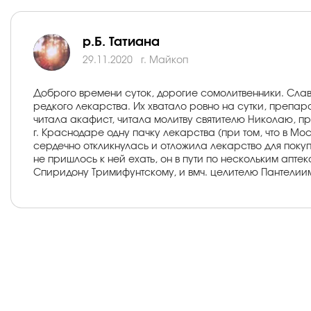
р.Б. Татиана
29.11.2020
г. Майкоп
Доброго времени суток, дорогие сомолитвенники. Слав
редкого лекарства. Их хватало ровно на сутки, препара
читала акафист, читала молитву святителю Николаю, пр
г. Краснодаре одну пачку лекарства (при том, что в Мо
сердечно откликнулась и отложила лекарство для поку
не пришлось к ней ехать, он в пути по нескольким апт
Спиридону Тримифунтскому, и вмч. целителю Пантелиимо