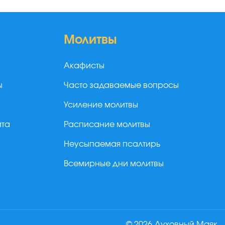
Молитвы
Акафисты
ы
Часто задаваемые вопросы
Усиление молитвы
йта
Расписание молитвы
Неусыпаемая псалтирь
Всемирные дни молитвы
© 2026 Духовный Маяк