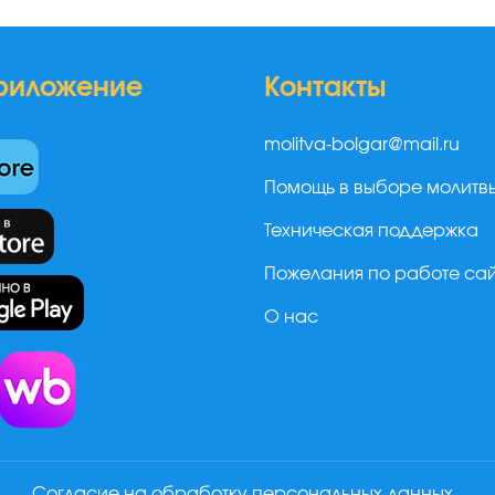
риложение
Контакты
molitva-bolgar@mail.ru
Помощь в выборе молитв
Техническая поддержка
Пожелания по работе са
О нас
а
Согласие на обработку персональных данных