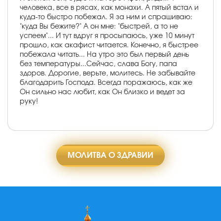
человека, все в рясах, как монахи. А пятый встал и
куда-то быстро побежал. Я за ним и спрашиваю:
"куда Вы бежите?" А он мне: "быстрей, а то не
успеем"... И тут вдруг я просыпаюсь, уже 10 минут
прошло, как акафист читается. Конечно, я быстрее
побежала читать... На утро это был первый день
без температуры...Сейчас, слава Богу, папа
здоров. Дорогие, верьте, молитесь. Не забывайте
благодарить Господа. Всегда поражаюсь, как же
Он сильно нас любит, как Он близко и ведет за
руку!
МОЛИТВА О ЗДРАВИИ