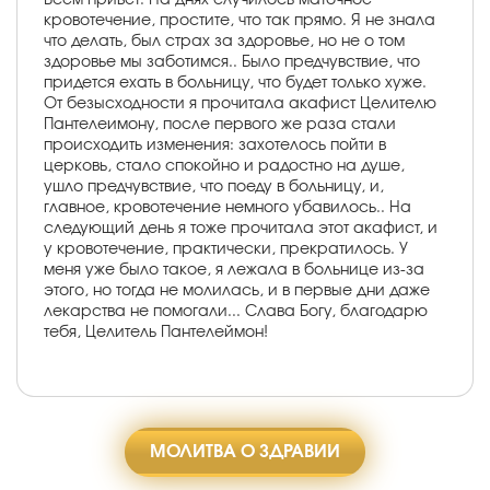
кровотечение, простите, что так прямо. Я не знала
что делать, был страх за здоровье, но не о том
здоровье мы заботимся.. Было предчувствие, что
придется ехать в больницу, что будет только хуже.
От безысходности я прочитала акафист Целителю
Пантелеимону, после первого же раза стали
происходить изменения: захотелось пойти в
церковь, стало спокойно и радостно на душе,
ушло предчувствие, что поеду в больницу, и,
главное, кровотечение немного убавилось.. На
следующий день я тоже прочитала этот акафист, и
у кровотечение, практически, прекратилось. У
меня уже было такое, я лежала в больнице из-за
этого, но тогда не молилась, и в первые дни даже
лекарства не помогали... Слава Богу, благодарю
тебя, Целитель Пантелеймон!
МОЛИТВА О ЗДРАВИИ