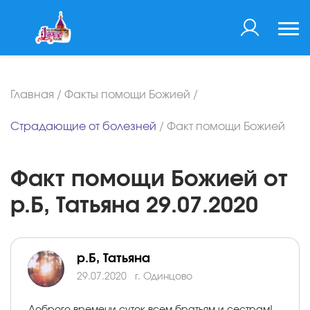
Главная
/
Факты помощи Божией
/
Страдающие от болезней
/
Факт помощи Божией
Факт помощи Божией от
р.Б, Татьяна 29.07.2020
р.Б, Татьяна
29.07.2020
г. Одинцово
Доброго времени суток всем братьям и сестрам!