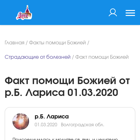
Главная
/
Факты помощи Божией
/
Страдающие от болезней
/
Факт помощи Божией
Факт помощи Божией от
р.Б. Лариса 01.03.2020
р.Б. Лариса
01.03.2020
Волгоградская обл.
Присоединилась к молитве св. вмч. и целителю